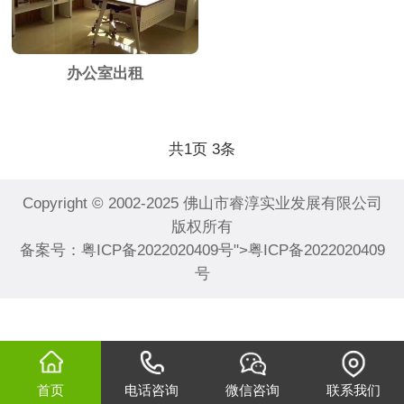
办公室出租
共
页
条
1
3
Copyright © 2002-2025 佛山市睿淳实业发展有限公司
版权所有
备案号：
粤ICP备2022020409号
">
粤ICP备2022020409
号
首页
电话咨询
微信咨询
联系我们